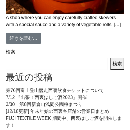
A shop where you can enjoy carefully crafted skewers
with a special sauce and a variety of vegetable rolls. […]
from Roasted Skewers Niji
続きを読む…
検索
検索
最近の投稿
第76回富士登山競走西裏飲食チケットについて
7/12 『出張！西裏はしご酒2023』開催
3/30 第8回新倉山浅間公園桜まつり
[12/18更新] 年末年始の西裏各店舗の営業日まとめ
FUJI TEXTILE WEEK 期間中、西裏はしご酒を開催しま
す！