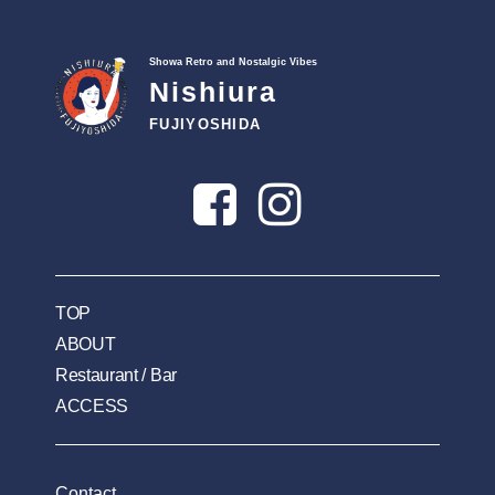
Showa Retro and Nostalgic Vibes
Nishiura
FUJIYOSHIDA
TOP
ABOUT
Restaurant / Bar
ACCESS
Contact